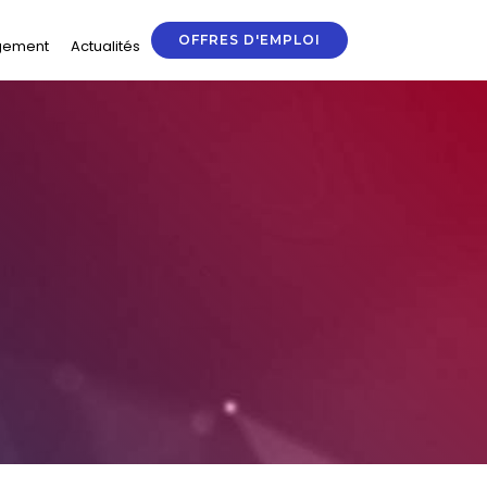
OFFRES D'EMPLOI
gement
Actualités