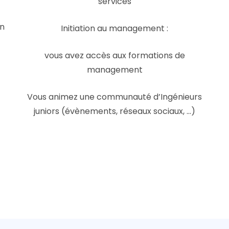
services
on
Initiation au management :
vous avez accès aux formations de
management
Vous animez une communauté d’Ingénieurs
juniors (évènements, réseaux sociaux, …)