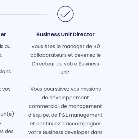
ger
Business Unit Director
s au
Vous êtes le manager de 40
.
collaborateurs et devenez le
Directeur de votre Business
sions
unit.
 vos
Vous poursuivez vos missions
de développement
commercial, de management
 un(e)
d’équipe, de P&L management
&
et continuez d’accompagner
ns des
votre Business developer dans