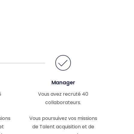
Manager
5
Vous avez recruté 40
collaborateurs.
sions
Vous poursuivez vos missions
et
de Talent acquisition et de