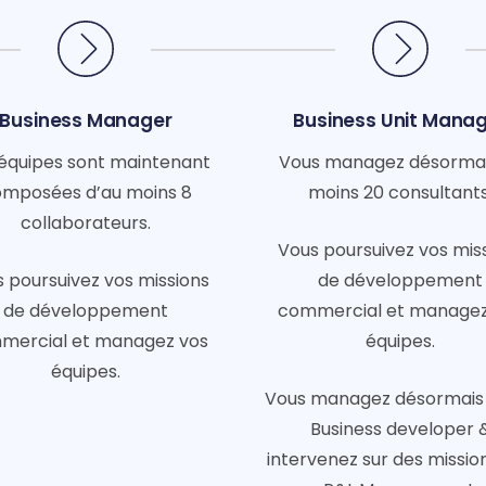
Business Manager
Business Unit Mana
équipes sont maintenant
Vous managez désormai
mposées d’au moins 8
moins 20 consultants
collaborateurs.
Vous poursuivez vos mis
 poursuivez vos missions
de développement
de développement
commercial et managez
mercial et managez vos
équipes.
équipes.
Vous managez désormais
Business developer 
intervenez sur des missio