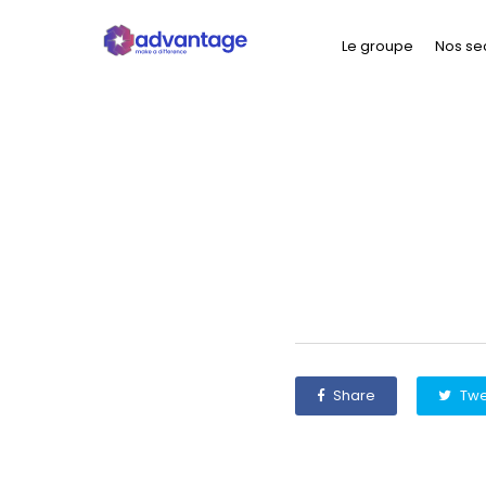
Le groupe
Nos se
Share
Twe