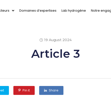
cteurs
Domaines d’expertises
Lab hydrogène
Notre enga
19 August 2024
Article 3
et
Pin it
Share