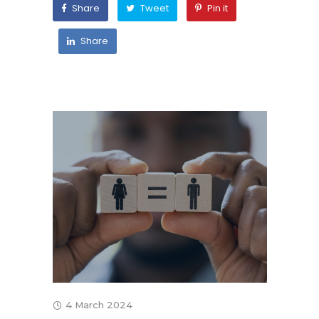
Share
Tweet
Pin it
Share
4 March 2024